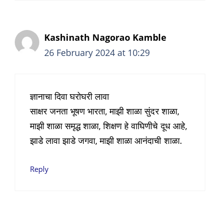
Kashinath Nagorao Kamble
26 February 2024 at 10:29
ज्ञानाचा दिवा घरोघरी लावा
साक्षर जनता भूषण भारता, माझी शाळा सुंदर शाळा,
माझी शाळा समृद्ध शाळा, शिक्षण हे वाघिणीचे दूध आहे,
झाडे लावा झाडे जगवा, माझी शाळा आनंदाची शाळा.
Reply