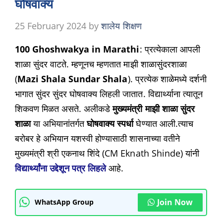
घोषवाक्य
25 February 2024
by
शालेय शिक्षण
100 Ghoshwakya in Marathi
: प्रत्येकाला आपली
शाळा सुंदर वाटते. म्हणूनच म्हणतात माझी शाळासुंदरशाळा
(
Mazi Shala Sundar Shala
). प्रत्येक शाळेमध्ये दर्शनी
भागात सुंदर सुंदर घोषवाक्य लिहली जातात. विद्यार्थ्याना त्यातून
शिकवण मिळत असते. अलीकडे
मुख्यमंत्री माझी शाळा सुंदर
शाळा
या अभियानांतर्गत
घोषवाक्य स्पर्धा
घेण्यात आली.त्याच
बरोबर हे अभियान यशस्वी होण्यासाठी शासनाच्या वतीने
मुख्यमंत्री श्री एकनाथ शिंदे (CM Eknath Shinde) यांनी
विद्यार्थ्यांना उद्देशून पत्र लिहले
आहे.
Join Now
WhatsApp Group