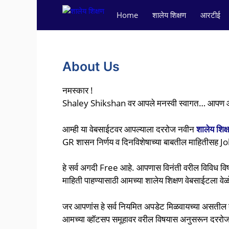
Skip
Home
शालेय शिक्षण
आरटीई
to
content
About Us
नमस्कार !
Shaley Shikshan वर आपले मनस्वी स्वागत… आपण आमच्
आम्ही या वेबसाईटवर आपल्याला दररोज नवीन
शालेय शिक्
GR शासन निर्णय व दिनविशेषाच्या बाबतील माहितीसह Jo
हे सर्व अगदी Free आहे. आपणास विनंती वरील विविध व
माहिती पाहण्यासाठी आमच्या शालेय शिक्षण वेबसाईटला वेळो
जर आपणांस हे सर्व नियमित अपडेट मिळवायच्या असतील त
आमच्या व्हॉटसप समूहावर वरील विषयास अनुसरून दर