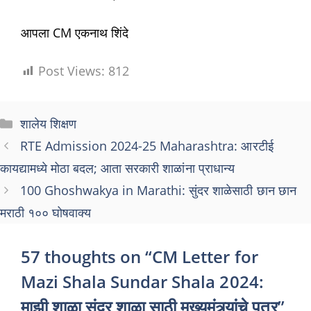
आपला CM एकनाथ शिंदे
Post Views:
812
Categories
शालेय शिक्षण
RTE Admission 2024-25 Maharashtra: आरटीई
कायद्यामध्ये मोठा बदल; आता सरकारी शाळांना प्राधान्य
100 Ghoshwakya in Marathi: सुंदर शाळेसाठी छान छान
मराठी १०० घोषवाक्य
57 thoughts on “CM Letter for
Mazi Shala Sundar Shala 2024:
माझी शाळा सुंदर शाळा साठी मुख्यमंत्र्यांचे पत्र”