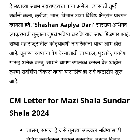
हे उद्याच्या सक्षम महाराष्ट्राचा पाया असेल. त्यासाठी तुम्ही
सर्वानी कला, क्रीडा, ज्ञान, विज्ञान अशा विविध क्षेत्रांत पारंगत
व्हायला हवे.
‘Shashan Aaplya Dari’
सारख्या अभिनव
उपक्रमाची तुम्हाला तुमचे भविष्य घडविण्यात साथ मिळणार आहे.
सध्या महाराष्ट्रातील कोट्यावधी नागरिकांना याचा लाभ होत
आहे. तुमच्या स्वप्नांना वेग देण्यासाठी सायकल, पुस्तके, गणवेश
यांसह अनेक वस्तु, साधने आपण उपलब्ध करून देत आहोत.
तुमचा सर्वांगीण विकास व्हावा यासाठीच हा सर्व खटाटोप सुरू
आहे.
CM Letter for Mazi Shala Sundar
Shala 2024
शासन, समाज हे जसे तुमच्या उज्ज्वल भविष्यासाठी
विविध स्तरांवरून प्रयत्न करताहेत, तसाच विचार