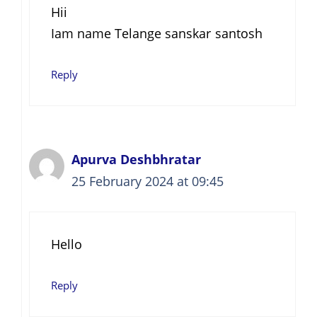
Hii
Iam name Telange sanskar santosh
Reply
Apurva Deshbhratar
25 February 2024 at 09:45
Hello
Reply