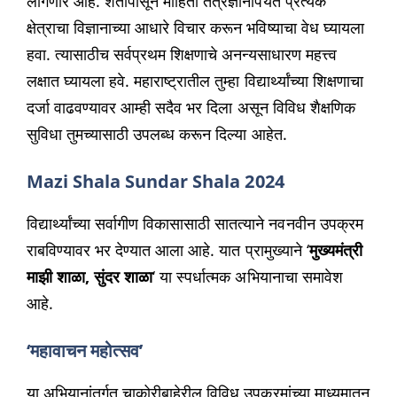
लागणार आहे. शेतीपासून माहिती तंत्रज्ञानापर्यंत प्रत्येक
क्षेत्राचा विज्ञानाच्या आधारे विचार करून भविष्याचा वेध घ्यायला
हवा. त्यासाठीच सर्वप्रथम शिक्षणाचे अनन्यसाधारण महत्त्व
लक्षात घ्यायला हवे. महाराष्ट्रातील तुम्हा विद्यार्थ्यांच्या शिक्षणाचा
दर्जा वाढवण्यावर आम्ही सदैव भर दिला असून विविध शैक्षणिक
सुविधा तुमच्यासाठी उपलब्ध करून दिल्या आहेत.
Mazi Shala Sundar Shala 2024
विद्यार्थ्यांच्या सर्वागीण विकासासाठी सातत्याने नवनवीन उपक्रम
राबविण्यावर भर देण्यात आला आहे. यात प्रामुख्याने ‘
मुख्यमंत्री
माझी शाळा, सुंदर शाळा
‘ या स्पर्धात्मक अभियानाचा समावेश
आहे.
‘महावाचन महोत्सव’
या अभियानांतर्गत चाकोरीबाहेरील विविध उपक्रमांच्या माध्यमातून