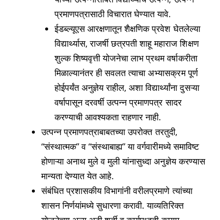
प्रमाणपत्रासाठी विचारात घेण्यात यावे.
ईडब्ल्यूएस आरक्षणातून शैक्षणिक प्रवेश घेतलेल्या
विद्यार्थ्यास, राजर्षी छत्रपती शाहू महाराज शिक्षण
शुल्क शिष्यवृत्ती योजनेचा लाभ प्रथम वर्षाकरीता
मिळाल्यानंतर ही सवलत त्याचा अभ्यासक्रम पूर्ण
होईपर्यंत अनुज्ञेय राहील, अशा विद्यार्थ्यांना दुसऱ्या
वर्षापासून दरवर्षी उत्पन्न प्रमाणपत्र सादर
करण्याची आवश्यकता राहणार नाही.
उत्पन्न प्रमाणपत्राबाबतच्या उपरोक्त तरतुदी,
“संस्थात्मक” व “संस्थाबाह्य” या वर्गवारीमध्ये समाविष्ट
होणाऱ्या अनाथ मुले व मुली यांनासुध्दा अनुज्ञेय करण्यास
मान्यता देण्यात येत आहे.
संबंधित प्रशासकीय विभागांनी वरीलप्रमाणे त्यांच्या
शासन निर्णयांमध्ये सुधारणा करावी. याव्यतिरिक्त