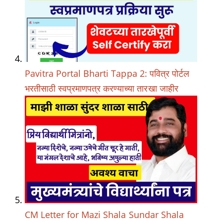
Pavitra Portal Bharti Tappa 2: पवित्र पोर्टल
भरतीसाठी स्वप्रमाणपत्र करण्याच्या तारखा जाहीर
CM Letter for Mazi Shala Sundar Shala