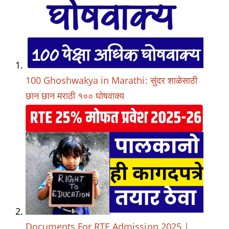
100 Ghoshwakya in Marathi: सुंदर शाळेसाठी
छान छान मराठी १०० घोषवाक्य
Documents For RTE Admission 2025 |