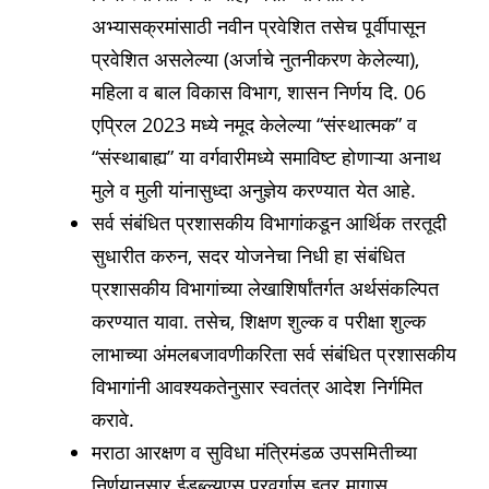
अभ्यासक्रमांसाठी नवीन प्रवेशित तसेच पूर्वीपासून
प्रवेशित असलेल्या (अर्जाचे नुतनीकरण केलेल्या),
महिला व बाल विकास विभाग, शासन निर्णय दि. 06
एप्रिल 2023 मध्ये नमूद केलेल्या “संस्थात्मक” व
“संस्थाबाह्य” या वर्गवारीमध्ये समाविष्ट होणाऱ्या अनाथ
मुले व मुली यांनासुध्दा अनुज्ञेय करण्यात येत आहे.
सर्व संबंधित प्रशासकीय विभागांकडून आर्थिक तरतूदी
सुधारीत करुन, सदर योजनेचा निधी हा संबंधित
प्रशासकीय विभागांच्या लेखाशिर्षांतर्गत अर्थसंकल्पित
करण्यात यावा. तसेच, शिक्षण शुल्क व परीक्षा शुल्क
लाभाच्या अंमलबजावणीकरिता सर्व संबंधित प्रशासकीय
विभागांनी आवश्यकतेनुसार स्वतंत्र आदेश निर्गमित
करावे.
मराठा आरक्षण व सुविधा मंत्रिमंडळ उपसमितीच्या
निर्णयानुसार ईडब्ल्यूएस प्रवर्गास इतर मागास