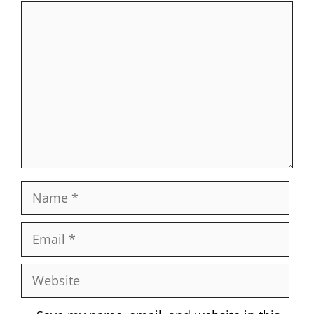
Comment
Name
Email
Website