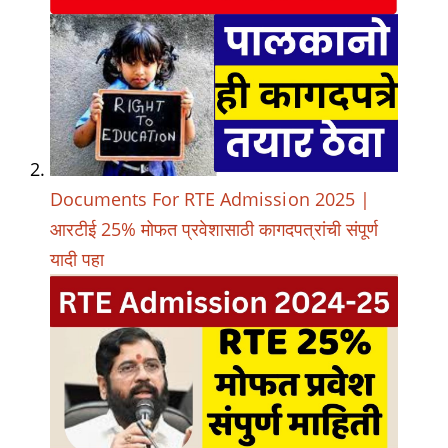
Documents For RTE Admission 2025 |
आरटीई 25% मोफत प्रवेशासाठी कागदपत्रांची संपूर्ण
यादी पहा