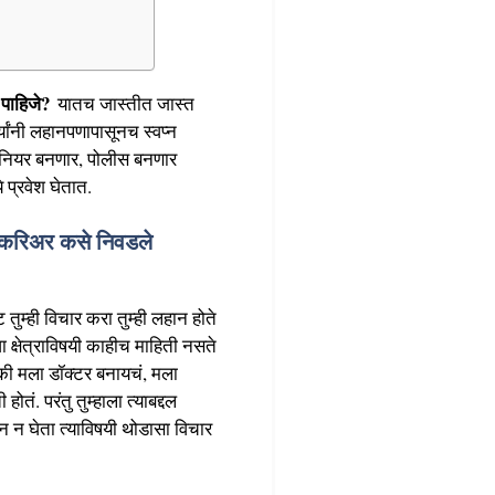
पाहिजे?
यातच जास्तीत जास्त
्थ्यांनी लहानपणापासूनच स्वप्न
जिनियर बनणार, पोलीस बनणार
े प्रवेश घेतात.
करिअर कसे निवडले
ट तुम्ही विचार करा तुम्ही लहान होते
्या क्षेत्राविषयी काहीच माहिती नसते
 मला डॉक्टर बनायचं, मला
ं. परंतु तुम्हाला त्याबद्दल
िशन न घेता त्याविषयी थोडासा विचार