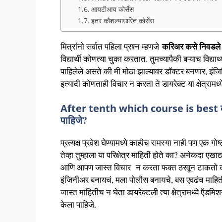
आयटीआय कोर्सेस
इतर कौशल्याधारित कोर्सेस
करिअर कसे निवडले 
मित्रांनो सर्वात पहिला प्रश्न म्हणजे
विद्यार्थी कोणत्या चुका करतात. तुमच्यापैकी बऱ्याच विद्यार
पाहिलेले असते की मी मोठा झाल्यावर डॉक्टर बनणार, इं
इत्यादी कोणताही विचार न करता ते डायरेक्ट या क्षेत्रामध्य
After tenth which course is best
पाहिजे?
प्रत्यक्ष प्रवेश घेण्यामध्ये काहीच समस्या नाही पण एक गोष्
तेव्हा तुम्हाला या परिक्षेत्र माहिती होते का? अनेकदा एखाद
आणि आपण जास्त विचार न करता फक्त ठरवून टाकतो की
इंजिनीअर बनायचं, मला पोलीस बनायचे, बस एवढंच माहिती होत
जास्त माहितीच न घेता डायरेक्टली त्या क्षेत्रामध्ये ऍडम
केला पाहिजे.