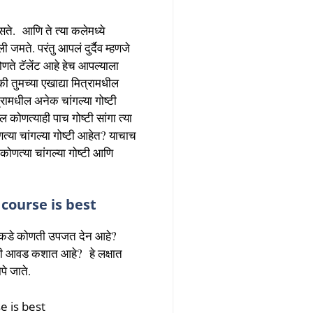
ते. आणि ते त्या कलेमध्ये
ली जमते. परंतु आपलं दुर्दैव म्हणजे
ोणते टॅलेंट आहे हेच आपल्याला
ी तुमच्या एखाद्या मित्रामधील
ित्रामधील अनेक चांगल्या गोष्टी
ल कोणत्याही पाच गोष्टी सांगा त्या
णत्या चांगल्या गोष्टी आहेत? याचाच
कोणत्या चांगल्या गोष्टी आणि
h course is best
ाकडे कोणती उपजत देन आहे?
ी आवड कशात आहे? हे लक्षात
पे जाते.