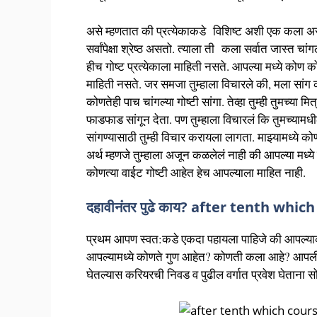
असे म्हणतात की प्रत्येकाकडे विशिष्ट अशी एक कला अस
सर्वांपेक्षा श्रेष्ठ असतो. त्याला ती कला सर्वात जास्त चांग
हीच गोष्ट प्रत्येकाला माहिती नसते. आपल्या मध्ये कोण क
माहिती नसते. जर समजा तुम्हाला विचारले की, मला सांग क
कोणतेही पाच चांगल्या गोष्टी सांगा. तेव्हा तुम्ही तुमच्या म
फाडफाड सांगून देता. पण तुम्हाला विचारलं कि तुमच्यामधी
सांगण्यासाठी तुम्ही विचार करायला लागता. माझ्यामध्ये को
अर्थ म्हणजे तुम्हाला अजून कळलेलं नाही की आपल्या मध्ये 
कोणत्या वाईट गोष्टी आहेत हेच आपल्याला माहित नाही.
दहावीनंतर पुढे काय? after tenth whic
प्रथम आपण स्वत:कडे एकदा पहायला पाहिजे की आपल्य
आपल्यामध्ये कोणते गुण आहेत? कोणती कला आहे? आपल
घेतल्यास करियरची निवड व पुढील वर्गात प्रवेश घेताना सो