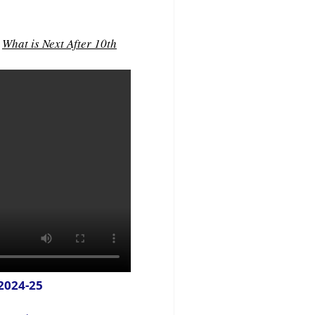
ा
What is Next After 10th
2024-25