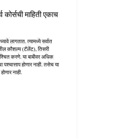
व कोर्सची माहिती एकाच
ावे लागतात. त्यामध्ये सर्वात
ील कौशल्य (टॅलेंट), तिसरी
निश्चित करणे. या बाबीवर अधिक
चा पश्चात्ताप होणार नाही. तसेच या
 होणार नाही.