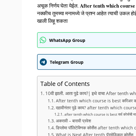
After tenth which course 
अचूक निर्णय घेता येईल.
नक्कीच तुमच्या मनामध्ये जे प्रश्न आहेत त्याची उकल हो
खाली लिहू शकता
WhatsApp Group
Telegram Group
Table of Contents
10वी झाली. आता पुढे काय?| इथे वाचा After tenth w
After tenth which course is best करिअर कस
दहावीनंतर पुढे काय? after tenth which cours
after tenth which course is best सर्व कोर्सची म
अकरावी – बारावी प्रवेश
डिप्लोमा पॉलिटेक्निक कोर्सेस after tenth whic
What is Next After tenth पॅरामेडिकल कोर्सेस