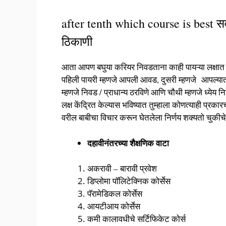
after tenth which course is best सर्
ठिकाणी
आता आपण बघुया करियर निवडताना काही पायऱ्या लक्षात घ्य
पहिली पायरी म्हणजे आपली आवड, दुसरी म्हणजे आपल्यात
म्हणजे निवड / प्राधान्य ठरविणे आणि चौथी म्हणजे ध्येय 
लक्ष केंद्रित केल्यास भविष्यात तुम्हाला कोणत्याही प्रकार
वरील बाबीचा विचार करून घेतलेला निर्णय शक्यतो चुकीचे
दहावीनंतरच्या शैक्षणिक वाटा
अकरावी – बारावी प्रवेश
डिप्लोमा पॉलिटेक्निक कोर्सेस
पॅरामेडिकल कोर्सेस
आयटीआय कोर्सेस
कमी कालावधीचे सर्टिफिकेट कोर्स