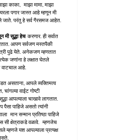
, माझा काका, माझा मामा, माझा
रला पगार जास्त आहे म्हणून मी
 जाते. परंतु हे सर्व गैरसमज आहेत.
ून मी सुद्धा हेच
करणार. ही सर्वात
करतात. आपण सर्वजण मस्तपैकी
्री पुढे येते. अनेकजण म्हणतात
त्येक जणांना हे लक्षात घेतले
क वाटचाल आहे.
त असताना, आपले व्यक्तिमत्व
 चांगल्या वाईट गोष्टी
द्धा आपल्याला चाखावे लागतात.
पैसा पाहिजे असतो त्यांनी
णाला मान सन्मान प्रतिष्ठा पाहिजे
स सी क्षेत्राकडे वळावे. म्हणजेच
ले म्हणजे यश आपल्याला प्रत्यक्ष
 असते.