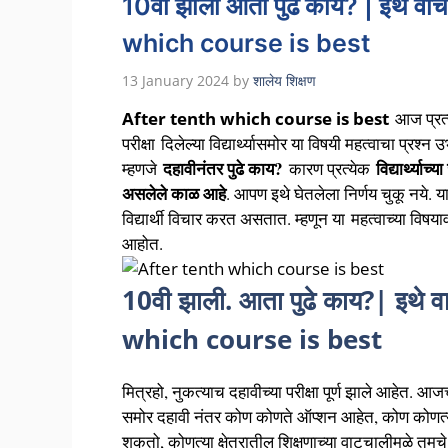
10वी झाली आता पुढे काय? | इथे व
which course is best
13 January 2024
by
शालेय शिक्षण
After tenth which course is best
आज प्रत
परीक्षा दिलेल्या विद्यार्थ्यासमोर या विषयी महत्वाचा प्रश्
दहावीनंतर पुढे काय?
विद्यार्थ्या
म्हणजे
कारण प्रत्येक
असलेले काळ आहे
. आपण इथे घेतलेला निर्णय चुकू नये. य
विद्यार्थी विचार करत असतात. म्हणून या
महत्वाच्या विषय
आहोत.
10वी झाली. आता पुढे काय?| इथे
which course is best
मित्रहो, नुकत्याच दहावीच्या परीक्षा पूर्ण झाले आहेत. आजच
समोर दहावी नंतर कोण कोणते ऑप्शन आहेत, कोण कोणत्या
शकतो, कोणत्या क्षेत्रातील शिक्षणाच्या वाटचालीमुळे तुमच