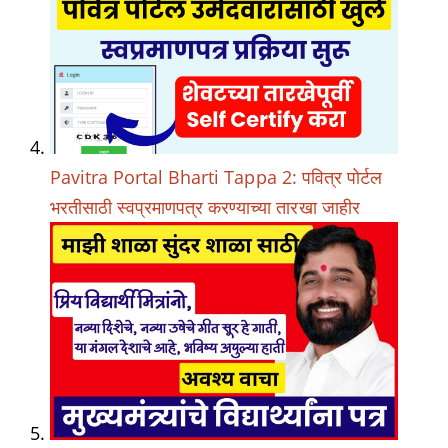
Pavitra Portal Bharti Tappa 2: पवित्र पोर्टल
भरतीसाठी स्वप्रमाणपत्र करण्याच्या तारखा जाहीर