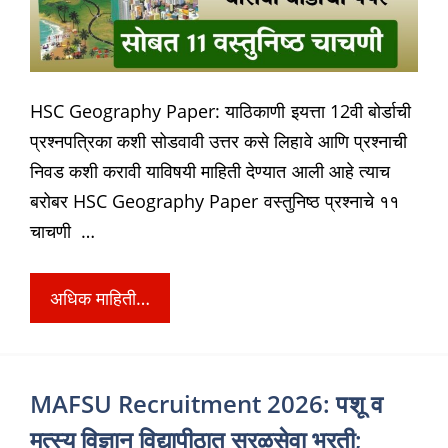
HSC Geography Paper: याठिकाणी इयत्ता 12वी बोर्डाची
प्रश्नपत्रिका कशी सोडवावी उत्तर कसे लिहावे आणि प्रश्नाची
निवड कशी करावी याविषयी माहिती देण्यात आली आहे त्याच
बरोबर HSC Geography Paper वस्तुनिष्ठ प्रश्नाचे ११
चाचणी …
अधिक माहिती…
MAFSU Recruitment 2026: पशू व
मत्स्य विज्ञान विद्यापीठात सरळसेवा भरती;