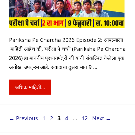
Pariksha Pe Charcha 2026 Episode 2: आपल्याला
माहिती आहेच की, ‘परीक्षा पे चर्चा’ (Pariksha Pe Charcha
2026) हा माननीय प्रधानमंत्री जी यांनी संकल्पित केलेला एक
अनोखा उपक्रम आहे. संवादाचा दुसरा भाग 9 …
अधिक माहिती…
Page
Page
Page
Page
Page
←
Previous
1
2
3
4
…
12
Next
→