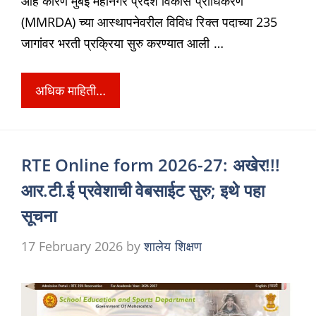
आहे कारण मुंबई महानगर प्रदेश विकास प्राधिकरण
(MMRDA) च्या आस्थापनेवरील विविध रिक्त पदाच्या 235
जागांवर भरती प्रक्रिया सुरु करण्यात आली …
अधिक माहिती…
RTE Online form 2026-27: अखेर!!!
आर.टी.ई प्रवेशाची वेबसाईट सुरु; इथे पहा
सूचना
17 February 2026
by
शालेय शिक्षण