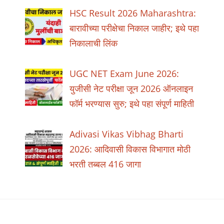
HSC Result 2026 Maharashtra:
बारावीच्या परीक्षेचा निकाल जाहीर; इथे पहा
निकालाची लिंक
UGC NET Exam June 2026:
युजीसी नेट परीक्षा जून 2026 ऑनलाइन
फॉर्म भरण्यास सुरु; इथे पहा संपूर्ण माहिती
Adivasi Vikas Vibhag Bharti
2026: आदिवासी विकास विभागात मोठी
भरती तब्बल 416 जागा