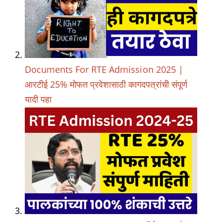
Documents For RTE Admission 2025 |
आरटीई 25% मोफत प्रवेशासाठी कागदपत्रांची संपूर्ण
यादी पहा