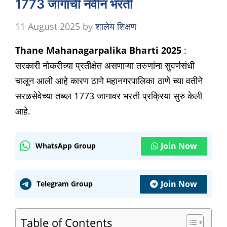
1773 जागांची नवीन भरती
11 August 2025
by
शालेय शिक्षण
Thane Mahanagarpalika Bharti 2025
:
सरकारी नोकरीच्या प्रतीक्षेत असणाऱ्या तरुणांना सुवर्णसंधी
चालून आली आहे कारण ठाणे महानगरपालिका ठाणे च्या वतीने
सरळसेवेच्या तब्ब्ल 1773 जागावर भरती प्रक्रिया सुरु केली
आहे.
Join Now
WhatsApp Group
Join Now
Telegram Group
Table of Contents