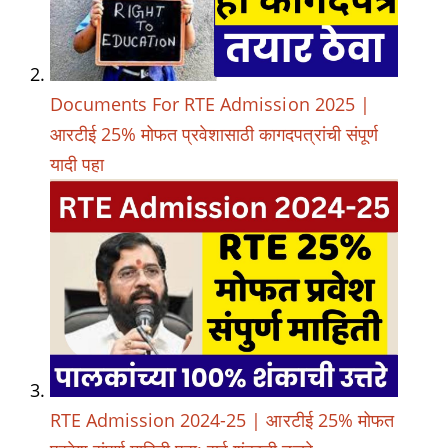
Documents For RTE Admission 2025 |
आरटीई 25% मोफत प्रवेशासाठी कागदपत्रांची संपूर्ण
यादी पहा
RTE Admission 2024-25 | आरटीई 25% मोफत