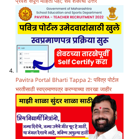
प्रवेश संपूर्ण माहिती पहा; सर्व शंकाची उत्तरे
Pavitra Portal Bharti Tappa 2: पवित्र पोर्टल
भरतीसाठी स्वप्रमाणपत्र करण्याच्या तारखा जाहीर