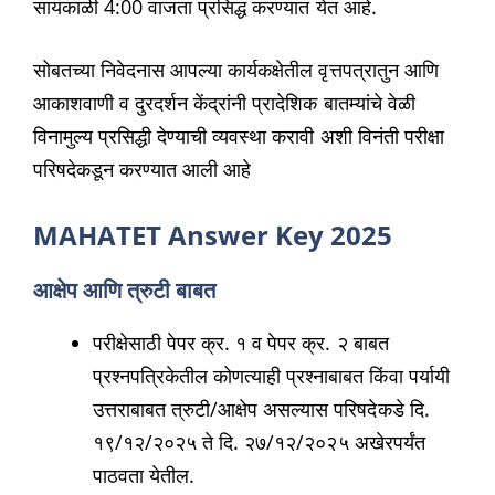
सायंकाळी 4:00 वाजता प्रसिद्ध करण्यात येत आहे.
सोबतच्या निवेदनास आपल्या कार्यकक्षेतील वृत्तपत्रातुन आणि
आकाशवाणी व दुरदर्शन केंद्रांनी प्रादेशिक बातम्यांचे वेळी
विनामुल्य प्रसिद्धी देण्याची व्यवस्था करावी अशी विनंती परीक्षा
परिषदेकडून करण्यात आली आहे
MAHATET Answer Key 2025
आक्षेप आणि त्रुटी बाबत
परीक्षेसाठी पेपर क्र. १ व पेपर क्र. २ बाबत
प्रश्नपत्रिकेतील कोणत्याही प्रश्नाबाबत किंवा पर्यायी
उत्तराबाबत त्रुटी/आक्षेप असल्यास परिषदेकडे दि.
१९/१२/२०२५ ते दि. २७/१२/२०२५ अखेरपर्यंत
पाठवता येतील.