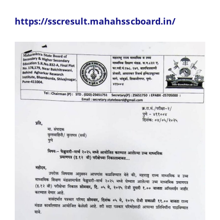
https://sscresult.mahahsscboard.in/