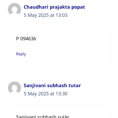
Chaudhari prajakta popat
5 May 2025 at 13:03
P 094636
Reply
Sanjivani subhash tutar
5 May 2025 at 13:30
Sanjivani subhash sutàr