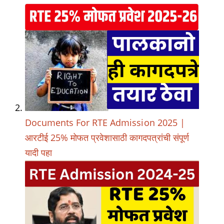
Documents For RTE Admission 2025 |
आरटीई 25% मोफत प्रवेशासाठी कागदपत्रांची संपूर्ण
यादी पहा