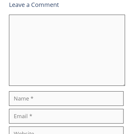
Leave a Comment
Comment
Name
Email
Website