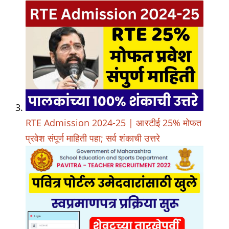
RTE Admission 2024-25 | आरटीई 25% मोफत
प्रवेश संपूर्ण माहिती पहा; सर्व शंकाची उत्तरे