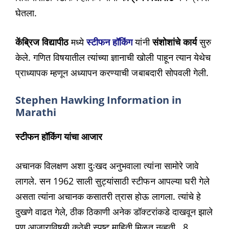
घेतला.
केंब्रिज विद्यापीठ
मध्ये
स्टीफन हॉकिंग
यांनी
संशोशांचे कार्य
सुरु
केले. गणित विषयातील त्यांच्या ज्ञानाची खोली पाहून त्यान येथेच
प्राध्यापक म्हणून अध्यापन करण्याची जबाबदारी सोपवली गेली.
Stephen Hawking Information in
Marathi
स्टीफन हॉकिंग यांचा आजार
अचानक विलक्षण अशा दुःखद अनुभवाला त्यांना सामोरे जावे
लागले. सन 1962 साली सुट्यांसाठी स्टीफन आपल्या घरी गेले
असता त्यांना अचानक कसातरी त्रास होऊ लागला. त्यांचे हे
दुखणे वाढत गेले, ठीक ठिकाणी अनेक डॉक्टरांकडे दाखवून झाले
पण आजाराविषयी कुठेही स्पष्ट माहिती मिळत नव्हती. 8