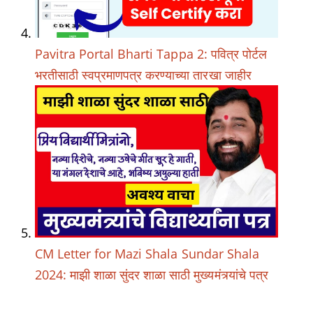
Pavitra Portal Bharti Tappa 2: पवित्र पोर्टल
भरतीसाठी स्वप्रमाणपत्र करण्याच्या तारखा जाहीर
CM Letter for Mazi Shala Sundar Shala
2024: माझी शाळा सुंदर शाळा साठी मुख्यमंत्र्यांचे पत्र