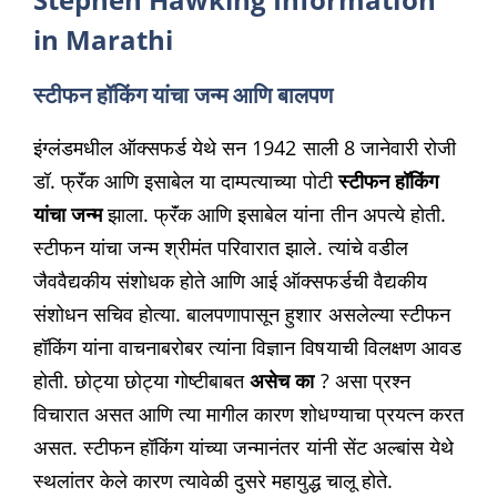
in Marathi
स्टीफन हॉकिंग यांचा जन्म आणि बालपण
इंग्लंडमधील ऑक्सफर्ड येथे सन 1942 साली 8 जानेवारी रोजी
डॉ. फ्रॅंक आणि इसाबेल या दाम्पत्याच्या पोटी
स्टीफन हॉकिंग
यांचा जन्म
झाला. फ्रॅंक आणि इसाबेल यांना तीन अपत्ये होती.
स्टीफन यांचा जन्म श्रीमंत परिवारात झाले. त्यांचे वडील
जैववैद्यकीय संशोधक होते आणि आई ऑक्सफर्डची वैद्यकीय
संशोधन सचिव होत्या. बालपणापासून हुशार असलेल्या स्टीफन
हॉकिंग यांना वाचनाबरोबर त्यांना विज्ञान विषयाची विलक्षण आवड
होती. छोट्या छोट्या गोष्टीबाबत
असेच का
? असा प्रश्न
विचारात असत आणि त्या मागील कारण शोधण्याचा प्रयत्न करत
असत. स्टीफन हॉकिंग यांच्या जन्मानंतर यांनी सेंट अल्बांस येथे
स्थलांतर केले कारण त्यावेळी दुसरे महायुद्ध चालू होते.