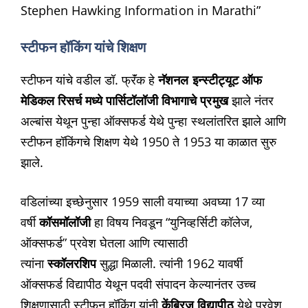
Stephen Hawking Information in Marathi”
स्टीफन हॉकिंग यांचे शिक्षण
स्टीफन यांचे वडील डॉ. फ्रॅंक हे
नॅशनल इन्स्टीट्यूट ऑफ
मेडिकल रिसर्च मध्ये पार्सिटॉलॉजी विभागाचे प्रमुख
झाले नंतर
अल्बांस येथून पुन्हा ऑक्सफर्ड येथे पुन्हा स्थलांतरित झाले आणि
स्टीफन हॉकिंगचे शिक्षण येथे 1950 ते 1953 या काळात सुरु
झाले.
वडिलांच्या इच्छेनुसार 1959 साली वयाच्या अवघ्या 17 व्या
वर्षी
कॉसमॉलॉजी
हा विषय निवडून “युनिव्हर्सिटी कॉलेज,
ऑक्सफर्ड” प्रवेश घेतला आणि त्यासाठी
त्यांना
स्कॉलरशिप
सुद्धा मिळाली. त्यांनी 1962 यावर्षी
ऑक्सफर्ड विद्यापीठ येथून पदवी संपादन केल्यानंतर उच्च
शिक्षणासाठी स्टीफन हॉकिंग यांनी
केंब्रिज विद्यापीठ
येथे प्रवेश