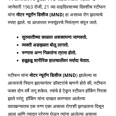
जानेवारी 1963 रोजी, 21 व्या वाढदिवसाच्या दिवशीच स्टीफन
यांना
मोटर न्यूरॉन डिसीज (MND
) हा असाध्य रोग झाल्याचे
स्पष्ट झाले. या आजारात स्नायूंवरचे नियंत्रण संपून जाते.
सुरुवातीच्या काळात अशक्तपणा जाणवतो.
व्यक्ती अडख़ळत बोलू लागतो.
रुग्णास अन्न गिळतांना त्रास होतो.
हळूहळू शारीरिक हालचालीवर मर्यादा येतात.
स्टीफन यांना
मोटर न्यूरॉन डिसीज (MND
) झालेल्या या
आजाराचे निदान झाल्यानंतर डॉक्टरांचे म्हणणे होते की, स्टीफन
फक्त दोन वर्षे जगू शकेल. त्यांचे हे ऐकून स्टीफन हॉकिंग निराश
झाले परंतु हॉकिंग यांना दाखल करण्यात आलेल्या
दवाखान्यातच एक रुग्ण एका असाध्य रोगाशी झगडताना दिसून
आला आणि त्यातून प्रेरणा घेऊन त्यांना आलेल्या असाध्य