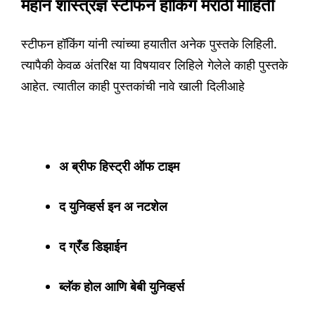
महान शास्त्रज्ञ स्टीफन हॉकिंग मराठी माहिती
स्टीफन हॉकिंग यांनी त्यांच्या हयातीत अनेक पुस्तके लिहिली.
त्यापैकी केवळ अंतरिक्ष या विषयावर लिहिले गेलेले काही पुस्तके
आहेत. त्यातील काही पुस्तकांची नावे खाली दिलीआहे
अ ब्रीफ हिस्ट्री ऑफ टाइम
द युनिव्हर्स इन अ नटशेल
द ग्रँड डिझाईन
ब्लॅक होल आणि बेबी युनिव्हर्स